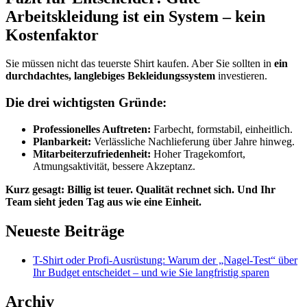
Arbeitskleidung ist ein System – kein
Kostenfaktor
Sie müssen nicht das teuerste Shirt kaufen. Aber Sie sollten in
ein
durchdachtes, langlebiges Bekleidungssystem
investieren.
Die drei wichtigsten Gründe:
Professionelles Auftreten:
Farbecht, formstabil, einheitlich.
Planbarkeit:
Verlässliche Nachlieferung über Jahre hinweg.
Mitarbeiterzufriedenheit:
Hoher Tragekomfort,
Atmungsaktivität, bessere Akzeptanz.
Kurz gesagt:
Billig ist teuer. Qualität rechnet sich. Und Ihr
Team sieht jeden Tag aus wie eine Einheit.
Neueste Beiträge
T-Shirt oder Profi-Ausrüstung: Warum der „Nagel-Test“ über
Ihr Budget entscheidet – und wie Sie langfristig sparen
Archiv