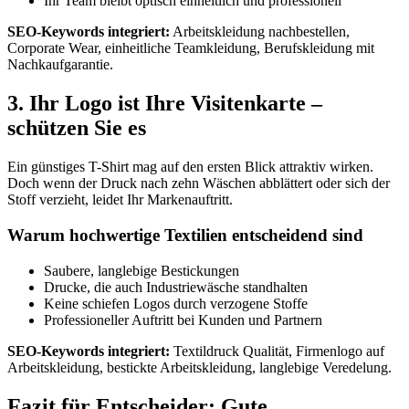
Ihr Team bleibt optisch einheitlich und professionell
SEO-Keywords integriert:
Arbeitskleidung nachbestellen,
Corporate Wear, einheitliche Teamkleidung, Berufskleidung mit
Nachkaufgarantie.
3. Ihr Logo ist Ihre Visitenkarte –
schützen Sie es
Ein günstiges T-Shirt mag auf den ersten Blick attraktiv wirken.
Doch wenn der Druck nach zehn Wäschen abblättert oder sich der
Stoff verzieht, leidet Ihr Markenauftritt.
Warum hochwertige Textilien entscheidend sind
Saubere, langlebige Bestickungen
Drucke, die auch Industriewäsche standhalten
Keine schiefen Logos durch verzogene Stoffe
Professioneller Auftritt bei Kunden und Partnern
SEO-Keywords integriert:
Textildruck Qualität, Firmenlogo auf
Arbeitskleidung, bestickte Arbeitskleidung, langlebige Veredelung.
Fazit für Entscheider: Gute