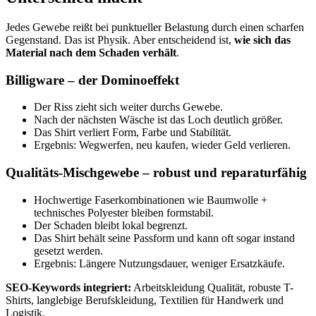
Jedes Gewebe reißt bei punktueller Belastung durch einen scharfen
Gegenstand. Das ist Physik. Aber entscheidend ist,
wie sich das
Material nach dem Schaden verhält
.
Billigware – der Dominoeffekt
Der Riss zieht sich weiter durchs Gewebe.
Nach der nächsten Wäsche ist das Loch deutlich größer.
Das Shirt verliert Form, Farbe und Stabilität.
Ergebnis: Wegwerfen, neu kaufen, wieder Geld verlieren.
Qualitäts-Mischgewebe – robust und reparaturfähig
Hochwertige Faserkombinationen wie Baumwolle +
technisches Polyester bleiben formstabil.
Der Schaden bleibt lokal begrenzt.
Das Shirt behält seine Passform und kann oft sogar instand
gesetzt werden.
Ergebnis: Längere Nutzungsdauer, weniger Ersatzkäufe.
SEO-Keywords integriert:
Arbeitskleidung Qualität, robuste T-
Shirts, langlebige Berufskleidung, Textilien für Handwerk und
Logistik.