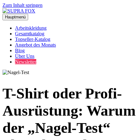
Zum Inhalt springen
Hauptmenü
Arbeitskleidung
Gesamtkatalog
Topseller-Katalog
Angebot des Monats
Blog
Über Uns
Newsletter
T-Shirt oder Profi-
Ausrüstung: Warum
der „Nagel-Test“