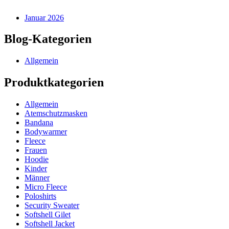
Januar 2026
Blog-Kategorien
Allgemein
Produktkategorien
Allgemein
Atemschutzmasken
Bandana
Bodywarmer
Fleece
Frauen
Hoodie
Kinder
Männer
Micro Fleece
Poloshirts
Security Sweater
Softshell Gilet
Softshell Jacket