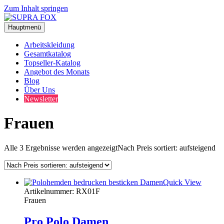
Zum Inhalt springen
Hauptmenü
Arbeitskleidung
Gesamtkatalog
Topseller-Katalog
Angebot des Monats
Blog
Über Uns
Newsletter
Frauen
Alle 3 Ergebnisse werden angezeigt
Nach Preis sortiert: aufsteigend
Quick View
Artikelnummer: RX01F
Frauen
Pro Polo Damen