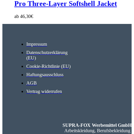
Pro Three-Layer Softshell Jacket
ab
46,30
€
Impressum
Datenschutzerklärung
(EU)
Cookie-Richtlinie (EU)
Haftungsausschluss
AGB
Vertrag widerrufen
SUPRA-FOX Werbemittel GmbH
Arbeitskleidung, Berufsbekleidung