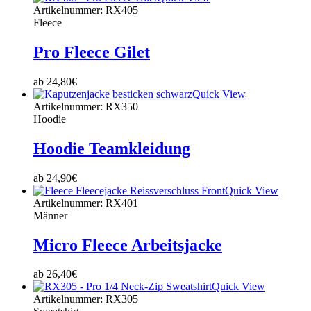
Artikelnummer: RX405
Fleece
Pro Fleece Gilet
ab
24,80
€
Quick View
Artikelnummer: RX350
Hoodie
Hoodie Teamkleidung
ab
24,90
€
Quick View
Artikelnummer: RX401
Männer
Micro Fleece Arbeitsjacke
ab
26,40
€
Quick View
Artikelnummer: RX305