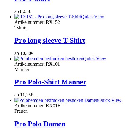
ab
8,65
€
Quick View
Artikelnummer: RX152
Tshirts
Pro long sleeve T-Shirt
ab
10,80
€
Quick View
Artikelnummer: RX101
Männer
Pro Polo-Shirt Männer
ab
11,15
€
Quick View
Artikelnummer: RX01F
Frauen
Pro Polo Damen