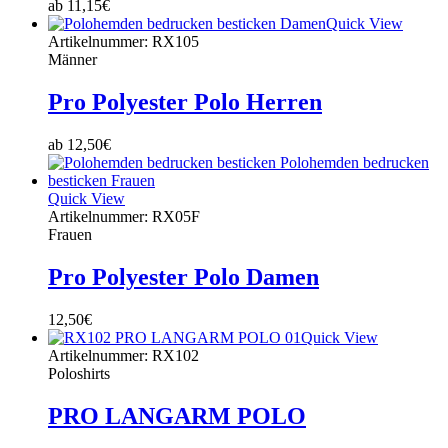
ab
11,15
€
Quick View
Artikelnummer: RX105
Männer
Pro Polyester Polo Herren
ab
12,50
€
Quick View
Artikelnummer: RX05F
Frauen
Pro Polyester Polo Damen
12,50
€
Quick View
Artikelnummer: RX102
Poloshirts
PRO LANGARM POLO