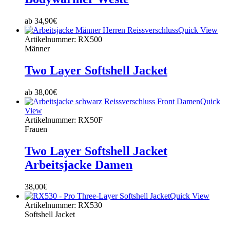
ab
34,90
€
Quick View
Artikelnummer: RX500
Männer
Two Layer Softshell Jacket
ab
38,00
€
Quick
View
Artikelnummer: RX50F
Frauen
Two Layer Softshell Jacket
Arbeitsjacke Damen
38,00
€
Quick View
Artikelnummer: RX530
Softshell Jacket