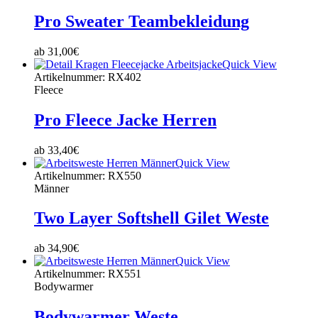
Pro Sweater Teambekleidung
ab
31,00
€
Quick View
Artikelnummer: RX402
Fleece
Pro Fleece Jacke Herren
ab
33,40
€
Quick View
Artikelnummer: RX550
Männer
Two Layer Softshell Gilet Weste
ab
34,90
€
Quick View
Artikelnummer: RX551
Bodywarmer
Bodywarmer Weste