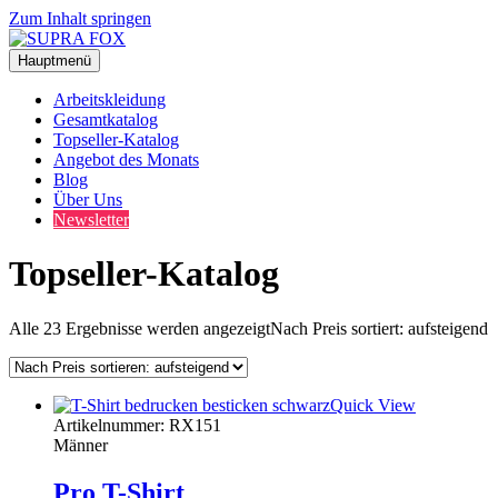
Zum Inhalt springen
Hauptmenü
Arbeitskleidung
Gesamtkatalog
Topseller-Katalog
Angebot des Monats
Blog
Über Uns
Newsletter
Topseller-Katalog
Alle 23 Ergebnisse werden angezeigt
Nach Preis sortiert: aufsteigend
Quick View
Artikelnummer: RX151
Männer
Pro T-Shirt