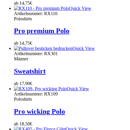
ab
14,75
€
Quick View
Artikelnummer: RX110
Poloshirts
Pro premium Polo
ab
14,75
€
Quick View
Artikelnummer: RX301
Männer
Sweatshirt
ab
17,90
€
Quick View
Artikelnummer: RX109
Poloshirts
Pro wicking Polo
ab
18,50
€
Quick View